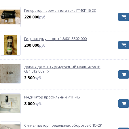
Генератор переменного тока ГТ40ПЧ6-2С
220 000
руб.
Гидроаккумуляторы 1.8601.5502.000
200 000
руб.
Датчик ДЖМ-10Б (жидкостный маятниковый)
6В4.012.009 ТУ
3 500
руб.
Индикатор профильный И1П-4Б
8 000
руб.
Сигнализатор предельных оборотов СПО-2Р