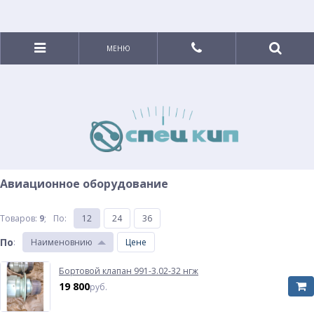
МЕНЮ
Авиационное оборудование
Товаров:
9
;
По
:
12
24
36
По
:
Наименовнию
Цене
Бортовой клапан 991-3.02-32 нгж
19 800
руб.