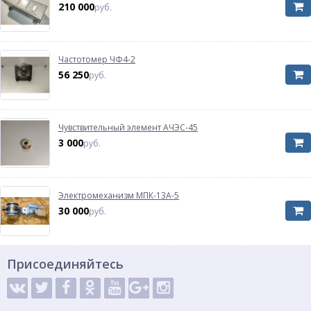
210 000
руб.
Частотомер ЧФ4-2
56 250
руб.
Чувствительный элемент АЧЭС-45
3 000
руб.
Электромеханизм МПК-13А-5
30 000
руб.
Присоединяйтесь