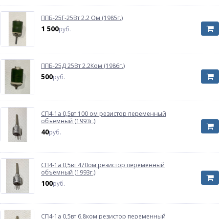
ППБ-25Г-25Вт 2.2 Ом (1985г.)
1 500
руб.
ППБ-25Д 25Вт 2.2Ком (1986г.)
500
руб.
СП4-1а 0,5вт 100 ом резистор переменный
объёмный (1993г.)
40
руб.
СП4-1а 0,5вт 470ом резистор переменный
объёмный (1993г.)
100
руб.
СП4-1а 0,5вт 6,8ком резистор переменный