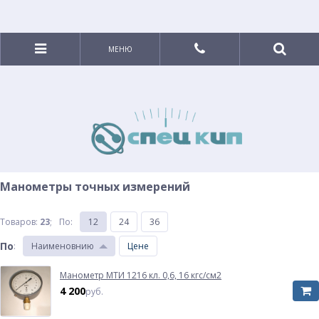
МЕНЮ
Манометры точных измерений
Товаров:
23
;
По
:
12
24
36
По
:
Наименовнию
Цене
Манометр МТИ 1216 кл. 0,6, 16 кгс/см2
4 200
руб.