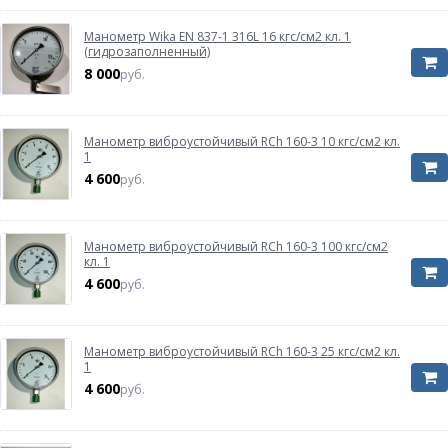
Манометр Wika EN 837-1 316L 16 кгс/см2 кл. 1
(гидрозаполненный)
8 000
руб.
Манометр виброустойчивый RCh 160-3 10 кгс/см2 кл.
1
4 600
руб.
Манометр виброустойчивый RCh 160-3 100 кгс/см2
кл. 1
4 600
руб.
Манометр виброустойчивый RCh 160-3 25 кгс/см2 кл.
1
4 600
руб.