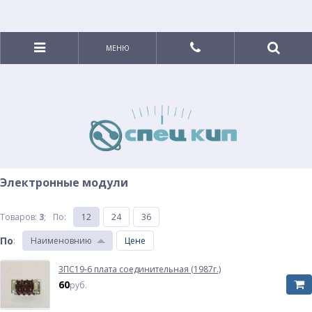
МЕНЮ
Электронные модули
Товаров:
3
;
По
:
12
24
36
По
:
Наименовнию
Цене
3ПС19-6 плата соединительная (1987г.)
60
руб.