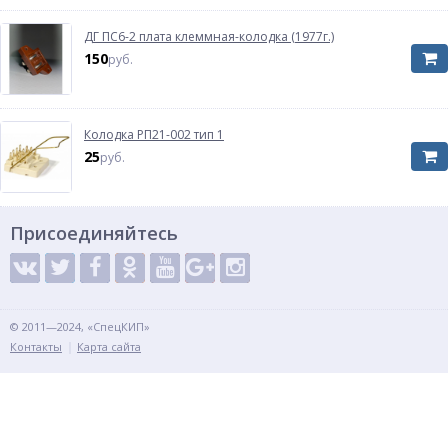
ДГ ПС6-2 плата клеммная-колодка (1977г.)
150
руб.
Колодка РП21-002 тип 1
25
руб.
Присоединяйтесь
© 2011—2024, «СпецКИП»
Контакты
Карта сайта