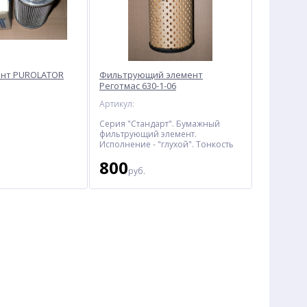
нт PUROLATOR
Фильтрующий элемент
Реготмас 630-1-06
Артикул:
Серия "Стандарт". Бумажный
фильтрующий элемент.
Исполнение - "глухой". Тонкость
фильтрации 25 мкм.
800
руб.