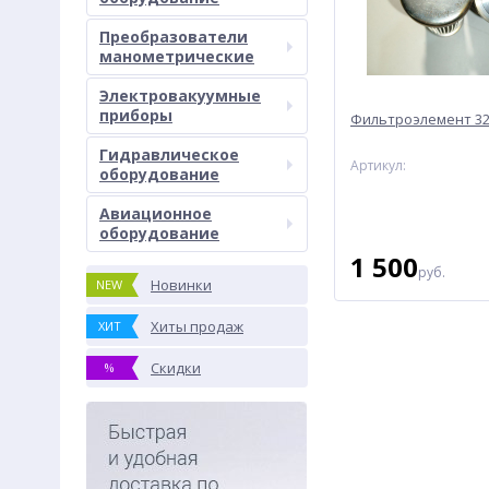
Преобразователи
манометрические
Электровакуумные
приборы
Фильтроэлемент 32
Гидравлическое
Артикул:
оборудование
Авиационное
оборудование
1 500
руб.
Новинки
NEW
Хиты продаж
ХИТ
Скидки
%