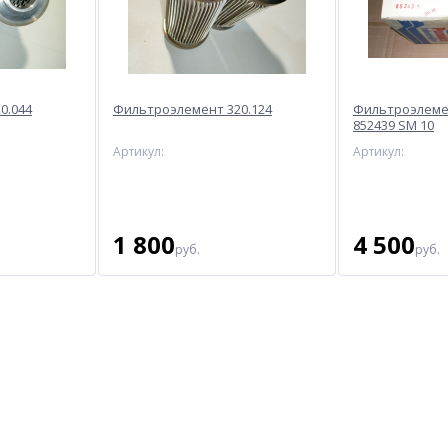
0.044
Фильтроэлемент 320.124
Фильтроэлеме
852439 SM 10
Артикул:
Артикул:
1 800
4 500
руб.
руб.