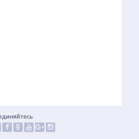
единяйтесь