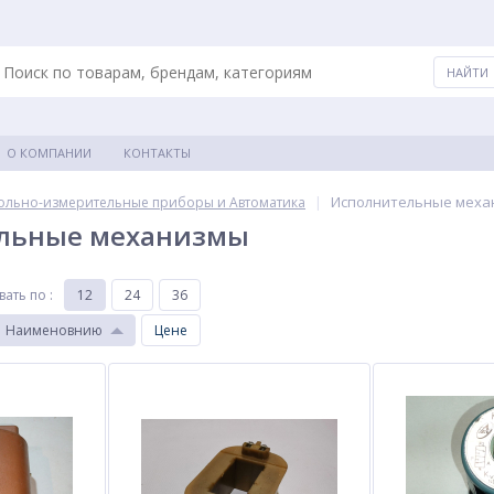
О КОМПАНИИ
КОНТАКТЫ
|
Исполнительные мех
ольно-измерительные приборы и Автоматика
льные механизмы
вать по
:
12
24
36
Наименовнию
Цене