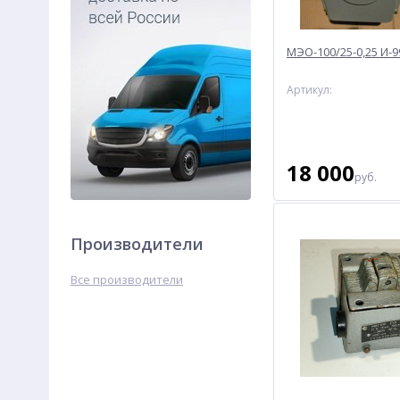
МЭО-100/25-0,25 И-9
Артикул:
18 000
руб.
Производители
Все производители