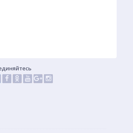
единяйтесь