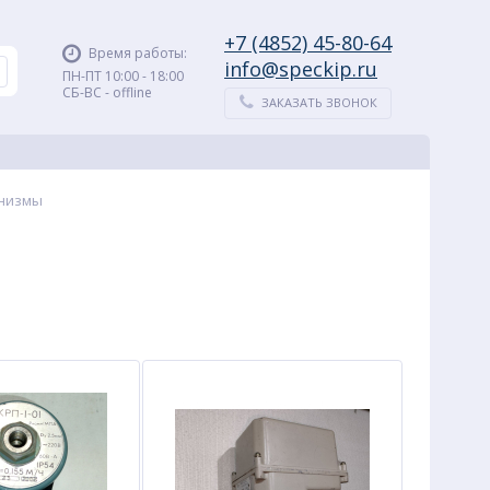
+7 (4852) 45-80-64
Время работы:
info@speckip.ru
ПН-ПТ 10:00 - 18:00
СБ-ВС - offline
ЗАКАЗАТЬ ЗВОНОК
анизмы