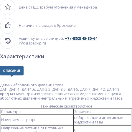
Цена с НДС требует уточнения у менеджера
Наличие: на складе в Ярославле
Акция: купить со скидкой:
+7 (4852) 45-80-64
info@speckip.ru
Характеристики
ОПИСАНИЕ
Датчик абсолютного давления типа
ДАП, ДАП-1. ДАП-1,6, ДАП-2,5, ДАП-3,5, ДАП-5, ДАП-7, ДАП-12, ДАП-18
предназначен для измерения статических и медленноменяющихся
абсолютных давлений нейтральных и агресивных жидкостей и газов.
Технические характеристики
Параметры
Значения
нейтральные и агресивные
Измеряемая среда
жидкости и газы
Напряжение питания от источника
6