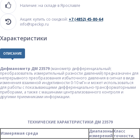
Наличие: на складе в Ярославле
Акция: купить со скидкой:
+7 (4852) 45-80-64
info@speckip.ru
Характеристики
ОПИСАНИЕ
Дифманометр ДМ 23579
(манометр дифференциальный;
преобразователь измерительный разности давлений) предназначен для
непрерывного преобразования избыточного давления в сигнал в виде
изменения взаимной индуктивности 0-10 мГн и может использоваться
для работы с показывающими дифференциально-трансформаторными
приборами, а также с машинами централизованного контроля и
другими приемниками информации.
ТЕХНИЧЕСКИЕ ХАРАКТЕРИСТИКИ ДМ 23579
Диапазоны
Класс
Измерямая среда
измерений
точности,