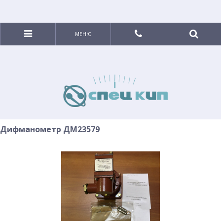
МЕНЮ
Дифманометр ДМ23579